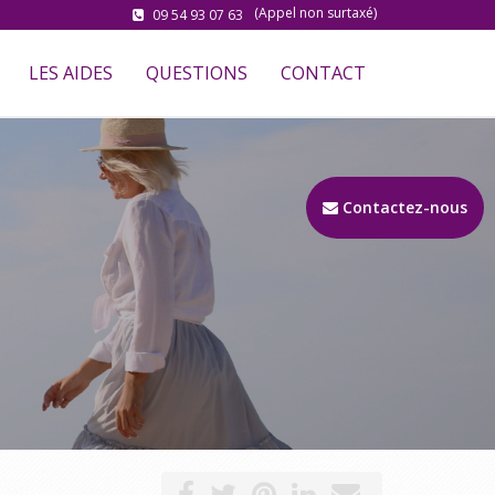
(Appel non surtaxé)
09 54 93 07 63
LES AIDES
QUESTIONS
CONTACT
Contactez-nous