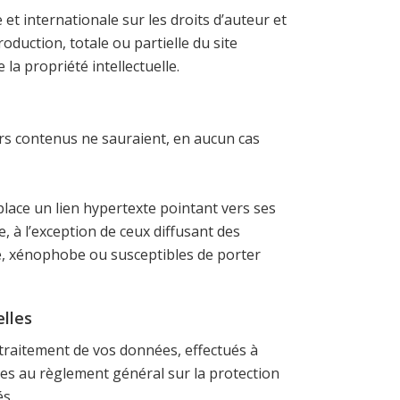
e et internationale sur les droits d’auteur et
roduction, totale ou partielle du site
la propriété intellectuelle.
eurs contenus ne sauraient, en aucun cas
place un lien hypertexte pointant vers ses
e, à l’exception de ceux diffusant des
, xénophobe ou susceptibles de porter
lles
e traitement de vos données, effectués à
rmes au règlement général sur la protection
és.