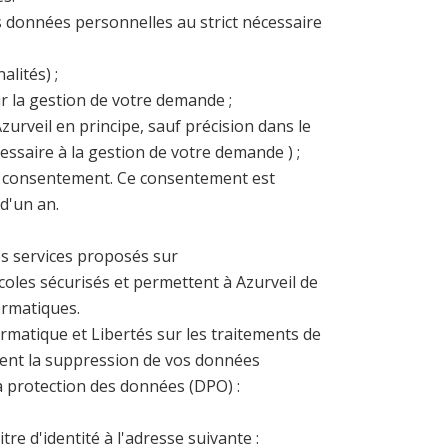
es données personnelles au strict nécessaire
alités) ;
ur la gestion de votre demande ;
urveil en principe, sauf précision dans le
essaire à la gestion de votre demande ) ;
un consentement. Ce consentement est
d'un an.
es services proposés sur
ocoles sécurisés et permettent à Azurveil de
ormatiques.
rmatique et Libertés sur les traitements de
ent la suppression de vos données
a protection des données (DPO) :
re d'identité à l'adresse suivante :