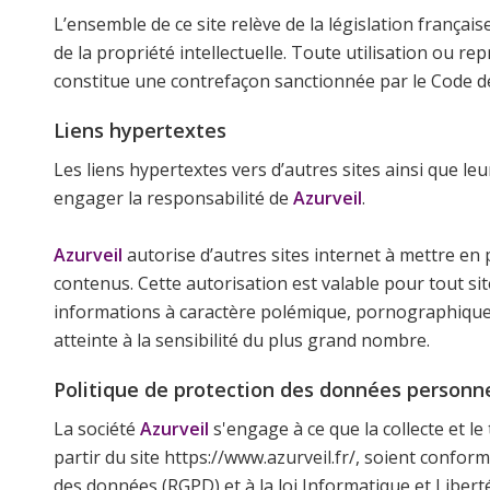
L’ensemble de ce site relève de la législation français
de la propriété intellectuelle. Toute utilisation ou rep
constitue une contrefaçon sanctionnée par le Code de 
Liens hypertextes
Les liens hypertextes vers d’autres sites ainsi que l
engager la responsabilité de
Azurveil
.
Azurveil
autorise d’autres sites internet à mettre en 
contenus. Cette autorisation est valable pour tout sit
informations à caractère polémique, pornographique
atteinte à la sensibilité du plus grand nombre.
Politique de protection des données personne
La société
Azurveil
s'engage à ce que la collecte et l
partir du site https://www.azurveil.fr/, soient confo
des données (RGPD) et à la loi Informatique et Libert