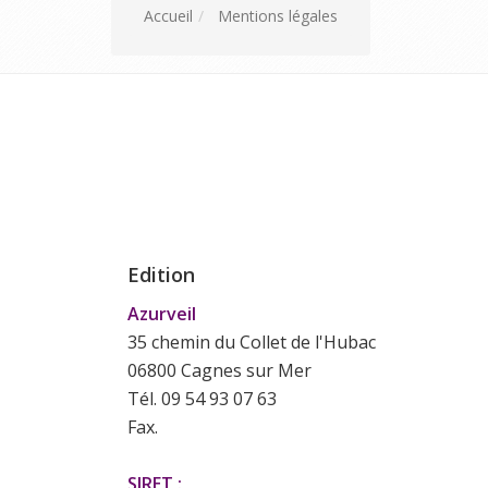
Accueil
Mentions légales
Edition
Azurveil
35 chemin du Collet de l'Hubac
06800 Cagnes sur Mer
Tél. 09 54 93 07 63
Fax.
SIRET :